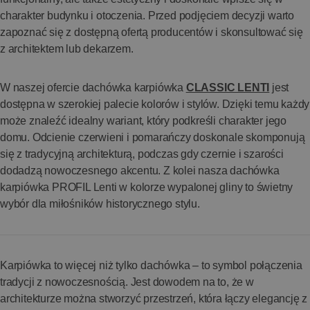
charakter budynku i otoczenia. Przed podjęciem decyzji warto
zapoznać się z dostępną ofertą producentów i skonsultować się
z architektem lub dekarzem.
W naszej ofercie dachówka karpiówka
CLASSIC LENTI
jest
dostępna w szerokiej palecie kolorów i stylów. Dzięki temu każdy
może znaleźć idealny wariant, który podkreśli charakter jego
domu. Odcienie czerwieni i pomarańczy doskonale skomponują
się z tradycyjną architekturą, podczas gdy czernie i szarości
dodadzą nowoczesnego akcentu. Z kolei nasza dachówka
karpiówka PROFIL Lenti w kolorze wypalonej gliny to świetny
wybór dla miłośników historycznego stylu.
Karpiówka to więcej niż tylko dachówka – to symbol połączenia
tradycji z nowoczesnością. Jest dowodem na to, że w
architekturze można stworzyć przestrzeń, która łączy elegancję z