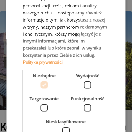
personalizacji treści, reklam i analizy
naszego ruchu. Udostępniamy również
informacje o tym, jak korzystasz z naszej
witryny, naszym partnerom reklamowym
i analitycznym, którzy mogą łączyć je z
innymi informacjami, które im
przekazałeś lub które zebrali w wyniku
korzystania przez Ciebie z ich usług.
Polityka prywatności
Niezbędne
Wydajność
Targetowanie
Funkcjonalność
Niesklasyfikowane
Kolor i styl - wybór dla każdego