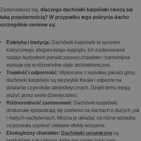
Zastanawiasz się,
dlaczego dachówki karpiówki cieszą się
taką popularnością? W przypadku tego pokrycia dachu
szczególnie cenione są:
Estetyka i tradycja:
Dachówki karpiówki to synonim
klasycznego, eleganckiego wyglądu. Ich zastosowanie
nadaje budynkom ponadczasowy charakter i harmonijnie
wpisuje się w różnorodne style architektoniczne.
Trwałość i odporność:
Wykonane z wysokiej jakości gliny,
dachówki karpiówki są niezwykle trwałe i odporne na
działanie czynników atmosferycznych. Dzięki temu mogą
służyć przez wiele dziesięcioleci.
Różnorodność zastosowań:
Dachówki karpiówki
doskonale sprawdzają się zarówno na dachach o dużych, jak
i małych nachyleniach. Można je układać na różne sposoby,
co pozwala uzyskać ciekawe efekty wizualne.
Ekologiczny charakter:
Dachówki ceramiczne
są
produktami naturalnymi, które nie zanieczyszczają