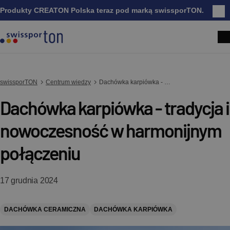
Produkty CREATON Polska teraz pod marką swissporTON.
Zam
swissporTON
Centrum wiedzy
Dachówka karpiówka - tradycja i nowoczesność w harmonijnym połączeniu
Dachówka karpiówka - tradycja i
nowoczesność w harmonijnym
połączeniu
17 grudnia 2024
DACHÓWKA CERAMICZNA
DACHÓWKA KARPIÓWKA