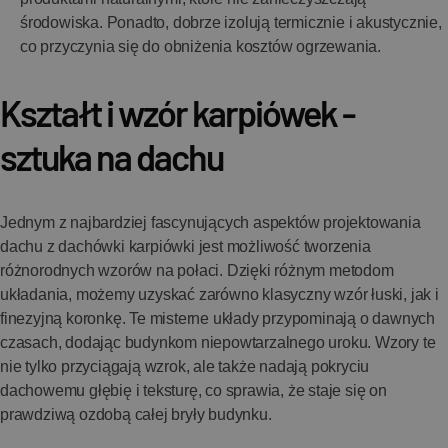
środowiska. Ponadto, dobrze izolują termicznie i akustycznie,
co przyczynia się do obniżenia kosztów ogrzewania.
Kształt i wzór karpiówek -
sztuka na dachu
Jednym z najbardziej fascynujących aspektów projektowania
dachu z dachówki karpiówki jest możliwość tworzenia
różnorodnych wzorów na połaci. Dzięki różnym metodom
układania, możemy uzyskać zarówno klasyczny wzór łuski, jak i
finezyjną koronkę. Te misterne układy przypominają o dawnych
czasach, dodając budynkom niepowtarzalnego uroku. Wzory te
nie tylko przyciągają wzrok, ale także nadają pokryciu
dachowemu głębię i teksturę, co sprawia, że staje się on
prawdziwą ozdobą całej bryły budynku.