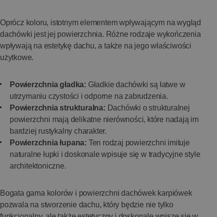
Oprócz koloru, istotnym elementem wpływającym na wygląd
dachówki jest jej powierzchnia. Różne rodzaje wykończenia
wpływają na estetykę dachu, a także na jego właściwości
użytkowe.
Powierzchnia gładka:
Gładkie dachówki są łatwe w
utrzymaniu czystości i odporne na zabrudzenia.
Powierzchnia strukturalna:
Dachówki o strukturalnej
powierzchni mają delikatne nierówności, które nadają im
bardziej rustykalny charakter.
Powierzchnia łupana:
Ten rodzaj powierzchni imituje
naturalne łupki i doskonale wpisuje się w tradycyjne style
architektoniczne.
Bogata gama kolorów i powierzchni dachówek karpiówek
pozwala na stworzenie dachu, który będzie nie tylko
funkcjonalny, ale także estetyczny i doskonale wpisze się w