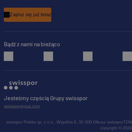
Zapisz się już teraz
Bądź z nami na bieżąco
facebook
instagram
pinterest
Jesteśmy częścią Grupy swisspor
swissporgroup.com
swisspor Polska sp. z o.o., Wspólna 6, 32-300 Olkusz swissporTON
copyright © 2026