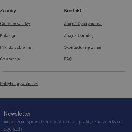
Zasoby
Kontakt
Centrum wiedzy
Znajdź Dystrybutora
Katalogi
Znajdź Doradcę
Pliki do pobrania
Skontaktuj się z nami
Gwarancja
FAQ
Polityka prywatności
Newsletter
Wyłącznie sprawdzone informacje i praktyczna wiedza o
dachach