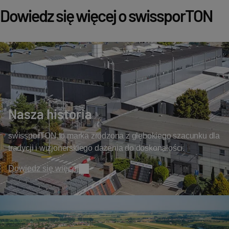
Dowiedz się więcej o swissporTON
Nasza historia
swissporTON to marka zrodzona z głębokiego szacunku dla
tradycji i wizjonerskiego dążenia do doskonałości.
Dowiedz się więcej