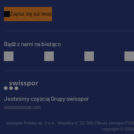
Zapisz się już teraz
Bądź z nami na bieżąco
facebook
instagram
pinterest
Jesteśmy częścią Grupy swisspor
swissporgroup.com
swisspor Polska sp. z o.o., Wspólna 6, 32-300 Olkusz swissporTON
copyright © 2026