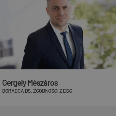
Gergely Mészáros
DORADCA DS. ZGODNOŚCI Z ESG