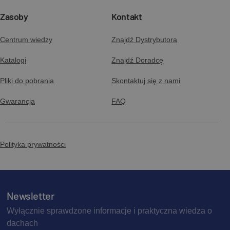
Zasoby
Kontakt
Centrum wiedzy
Znajdź Dystrybutora
Katalogi
Znajdź Doradcę
Pliki do pobrania
Skontaktuj się z nami
Gwarancja
FAQ
Polityka prywatności
Newsletter
Wyłącznie sprawdzone informacje i praktyczna wiedza o
dachach