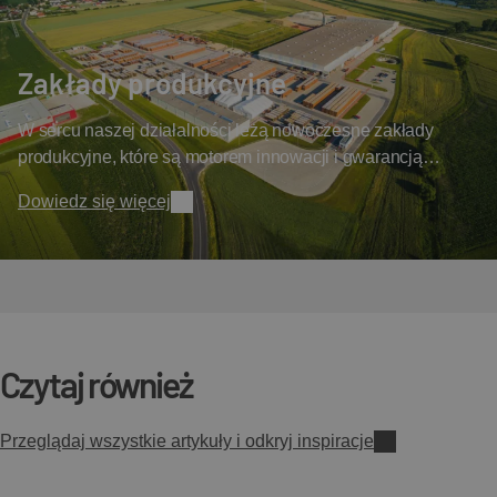
Zakłady produkcyjne
W sercu naszej działalności leżą nowoczesne zakłady
produkcyjne, które są motorem innowacji i gwarancją
najwyższej jakości dachówek.
Dowiedz się więcej
Czytaj również
Przeglądaj wszystkie artykuły i odkryj inspiracje