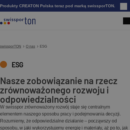
Produkty CREATON Polska teraz pod marką swissporTON.
Zam
swissporTON
O nas
ESG
ESG
Nasze zobowiązanie na rzecz
zrównoważonego rozwoju i
odpowiedzialności
W swisspor zrównoważony rozwój staje się centralnym
elementem naszego sposobu pracy i podejmowania decyzji.
Rozumiemy, że odpowiedzialne działanie – począwszy od
sposobu, w jaki wykorzystujemy energię i materiały, aż po to, jak