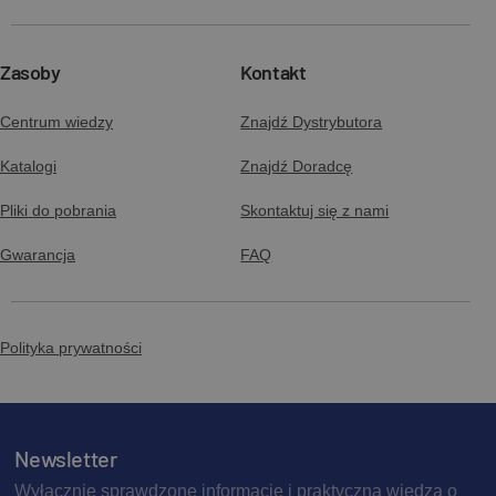
Zasoby
Kontakt
Centrum wiedzy
Znajdź Dystrybutora
Katalogi
Znajdź Doradcę
Pliki do pobrania
Skontaktuj się z nami
Gwarancja
FAQ
Polityka prywatności
Newsletter
Wyłącznie sprawdzone informacje i praktyczna wiedza o