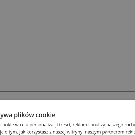
żywa plików cookie
Podgląd
okie w celu personalizacji treści, reklam i analizy naszego ru
je o tym, jak korzystasz z naszej witryny, naszym partnerom re