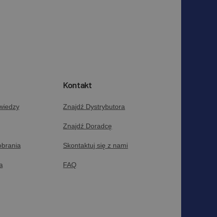
Kontakt
wiedzy
Znajdź Dystrybutora
Znajdź Doradcę
obrania
Skontaktuj się z nami
a
FAQ