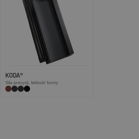
KODA®
Siła precyzji, lekkość formy