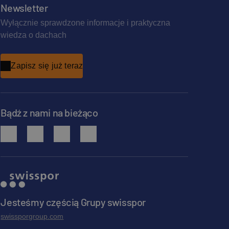
Newsletter
Wyłącznie sprawdzone informacje i praktyczna
wiedza o dachach
Zapisz się już teraz
Bądź z nami na bieżąco
facebook
instagram
pinterest
youtube
Jesteśmy częścią Grupy swisspor
swissporgroup.com