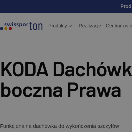
Prod
Produkty
Realizacje
Centrum wi
KODA Dachówk
boczna Prawa
Funkcjonalna dachówka do wykończenia szczytów