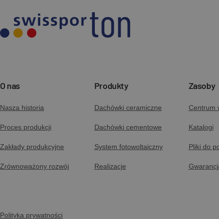
O nas
Produkty
Zasoby
Nasza historia
Dachówki ceramiczne
Centrum 
Proces produkcji
Dachówki cementowe
Katalogi
Zakłady produkcyjne
System fotowoltaiczny
Pliki do p
Zrównoważony rozwój
Realizacje
Gwarancj
Polityka prywatności