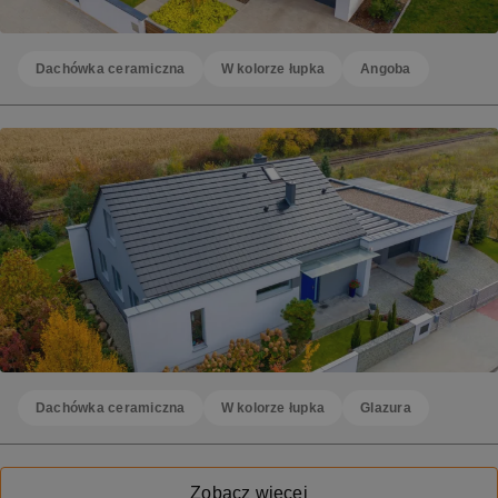
Dachówka ceramiczna
W kolorze łupka
Angoba
Dachówka ceramiczna
W kolorze łupka
Glazura
Zobacz więcej