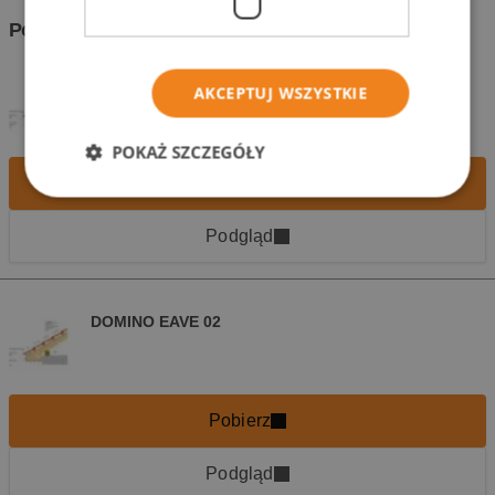
Pobierz pliki
(8)
DOMINO EAVE 01
AKCEPTUJ WSZYSTKIE
POKAŻ SZCZEGÓŁY
Pobierz
Podgląd
DOMINO EAVE 02
Pobierz
Podgląd