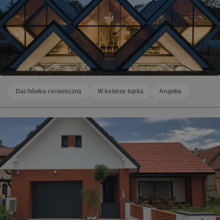
Dachówka ceramiczna
W kolorze łupka
Angoba