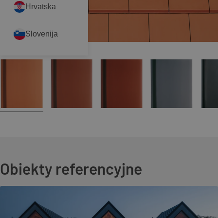
Hrvatska
Slovenija
Obiekty referencyjne