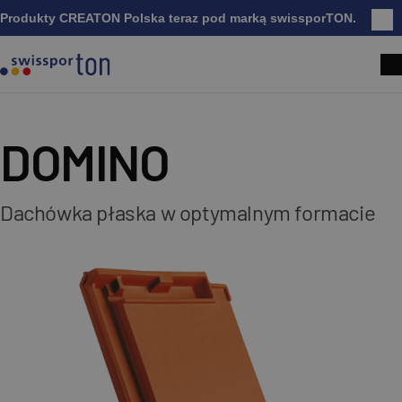
Produkty CREATON Polska teraz pod marką swissporTON.
Zam
DOMINO
Dachówka płaska w optymalnym formacie