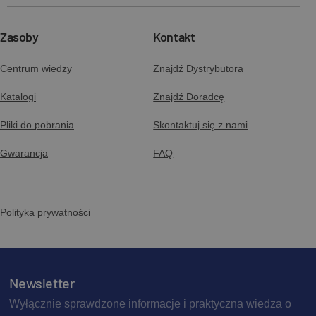
Zasoby
Kontakt
Centrum wiedzy
Znajdź Dystrybutora
Katalogi
Znajdź Doradcę
Pliki do pobrania
Skontaktuj się z nami
Gwarancja
FAQ
Polityka prywatności
Newsletter
Wyłącznie sprawdzone informacje i praktyczna wiedza o