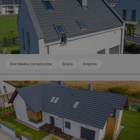
Dachówka ceramiczna
Szara
Angoba