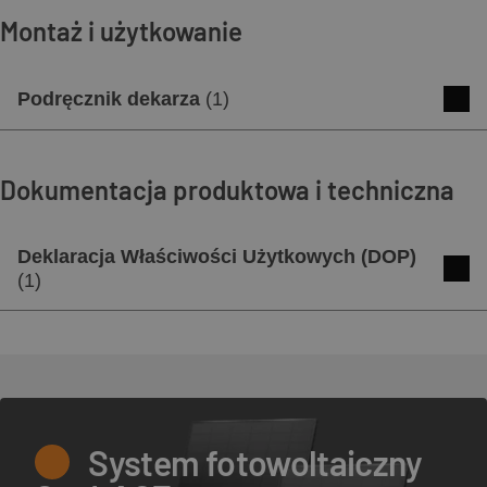
Montaż i użytkowanie
Pobierz
Podgląd
Podręcznik dekarza
(
1
)
Podręcznik dekarza CREATON
Dokumentacja produktowa i techniczna
Pobierz
Podgląd
Deklaracja Właściwości Użytkowych (DOP)
(
1
)
Deklaracja Właściwości Użytkowych
(DOP)
Pobierz
Podgląd
System fotowoltaiczny