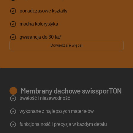
ponadczasowe kształty
modna kolorystyka
gwarancja do 30 lat*
Dowiedz się więcej
Membrany dachowe swissporTON
trwałość i niezawodność
wykonane z najlepszych materiałów
funkcjonalność i precyzja w każdym detalu