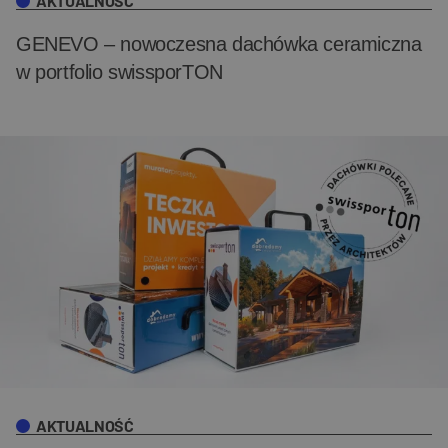
AKTUALNOŚĆ
GENEVO – nowoczesna dachówka ceramiczna
w portfolio swissporTON
AKTUALNOŚĆ