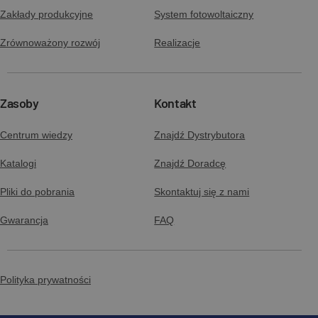
Zakłady produkcyjne
System fotowoltaiczny
Zrównoważony rozwój
Realizacje
Zasoby
Kontakt
Centrum wiedzy
Znajdź Dystrybutora
Katalogi
Znajdź Doradcę
Pliki do pobrania
Skontaktuj się z nami
Gwarancja
FAQ
Polityka prywatności