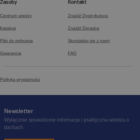
Zasoby
Kontakt
Centrum wiedzy
Znajdź Dystrybutora
Katalogi
Znajdź Doradcę
Pliki do pobrania
Skontaktuj się z nami
Gwarancja
FAQ
Polityka prywatności
Newsletter
Wyłącznie sprawdzone informacje i praktyczna wiedza o
dachach