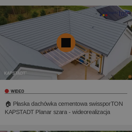
WIDEO
🏠 Płaska dachówka cementowa swissporTON
KAPSTADT Planar szara - wideorealizacja