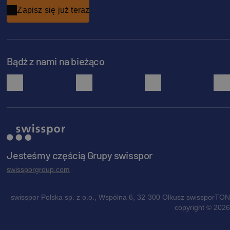
Zapisz się już teraz
Bądź z nami na bieżąco
facebook
instagram
pinterest
Jesteśmy częścią Grupy swisspor
swissporgroup.com
swisspor Polska sp. z o.o., Wspólna 6, 32-300 Olkusz swissporTON
copyright © 2026