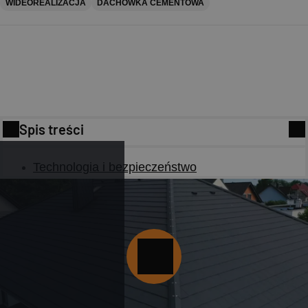
WIDEOREALIZACJA
DACHÓWKA CEMENTOWA
Spis treści
Technologia i bezpieczeństwo