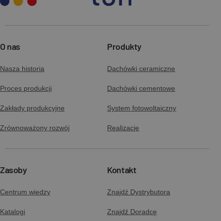
O nas
Produkty
Nasza historia
Dachówki ceramiczne
Proces produkcji
Dachówki cementowe
Zakłady produkcyjne
System fotowoltaiczny
Zrównoważony rozwój
Realizacje
Zasoby
Kontakt
Centrum wiedzy
Znajdź Dystrybutora
Katalogi
Znajdź Doradcę