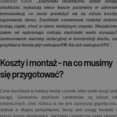
Sławomir Kacik:
„Dachówki ceramiczne, dzięki swojej
strukturze, wykazują nieco lepsze parametry w zakresie
termoizolacji, co może przełożyć się na niższe koszty
ogrzewania domu. Dachówki cementowe również dobrze
izolują ciepło, choć w nieco mniejszym stopniu. Niezależnie
zatem od wybranego rodzaju dachówki warto rozważyć
zastosowanie warstwy izolacyjnej w konstrukcji dachu, na
przykład w formie płyt swissporPIR Alu lub swissporXPS”.
Koszty i montaż - na co musimy
się przygotować?
Cena dachówek to kolejny istotny czynnik, który warto wziąć pod
uwagę. Generalnie dachówki cementowe są tańsze od
ceramicznych, choć różnica ta nie jest zazwyczaj gigantyczna.
Jednak w długiej perspektywie, biorąc pod uwagę trwałość i
niższe koszty eksploatacji, dachówki ceramiczne mogą okazać