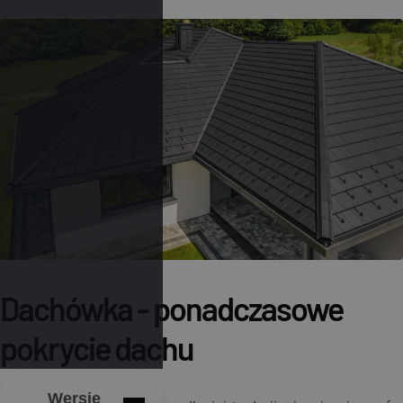
Dachówka - ponadczasowe
pokrycie dachu
Wersje