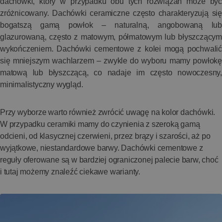
dachówki, który w przypadku obu tych rozwiązań może być
zróżnicowany. Dachówki ceramiczne często charakteryzują się
bogatszą gamą powłok – naturalną, angobowaną lub
glazurowaną, często z matowym, półmatowym lub błyszczącym
wykończeniem. Dachówki cementowe z kolei mogą pochwalić
się mniejszym wachlarzem – zwykle do wyboru mamy powłokę
matową lub błyszczącą, co nadaje im często nowoczesny,
minimalistyczny wygląd.
Przy wyborze warto również zwrócić uwagę na kolor dachówki.
W przypadku ceramiki mamy do czynienia z szeroką gamą
odcieni, od klasycznej czerwieni, przez brązy i szarości, aż po
wyjątkowe, niestandardowe barwy. Dachówki cementowe z
reguły oferowane są w bardziej ograniczonej palecie barw, choć
i tutaj możemy znaleźć ciekawe warianty.