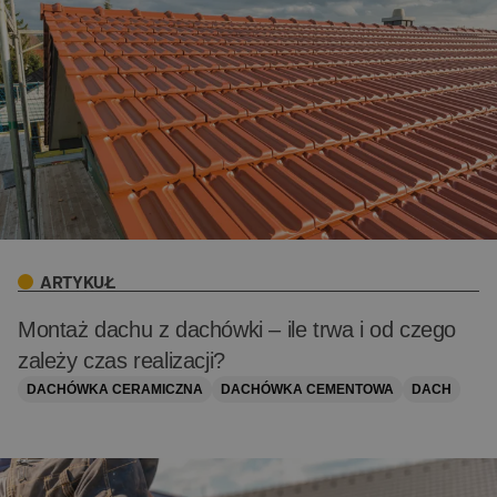
ARTYKUŁ
Montaż dachu z dachówki – ile trwa i od czego
zależy czas realizacji?
DACHÓWKA CERAMICZNA
DACHÓWKA CEMENTOWA
DACH