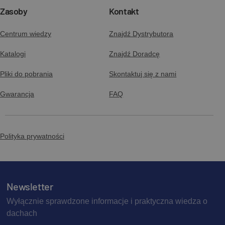
Zasoby
Kontakt
Centrum wiedzy
Znajdź Dystrybutora
Katalogi
Znajdź Doradcę
Pliki do pobrania
Skontaktuj się z nami
Gwarancja
FAQ
Polityka prywatności
Newsletter
Wyłącznie sprawdzone informacje i praktyczna wiedza o
dachach