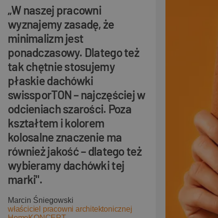
„W naszej pracowni
wyznajemy zasadę, że
minimalizm jest
ponadczasowy. Dlatego też
tak chętnie stosujemy
płaskie dachówki
swissporTON – najczęściej w
odcieniach szarości. Poza
kształtem i kolorem
kolosalne znaczenie ma
również jakość – dlatego też
wybieramy dachówki tej
marki".
Marcin Śniegowski
właściciel pracowni architektonicznej
HomeKONCEPT