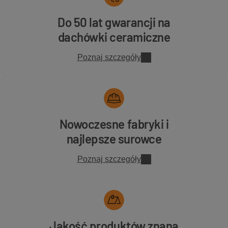
Do 50 lat gwarancji na
dachówki ceramiczne
Poznaj szczegóły
Nowoczesne fabryki i
najlepsze surowce
Poznaj szczegóły
Jakość produktów znana