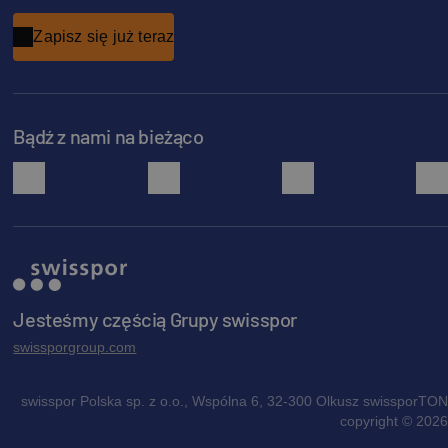
Zapisz się już teraz
Bądź z nami na bieżąco
facebook
instagram
pinterest
Jesteśmy częścią Grupy swisspor
swissporgroup.com
swisspor Polska sp. z o.o., Wspólna 6, 32-300 Olkusz swissporTON
copyright © 2026